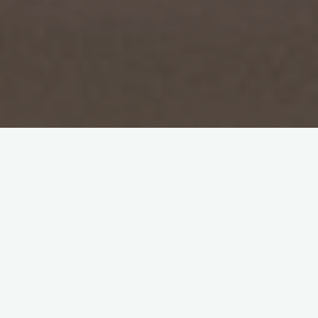
2022
Bücher
Kooperationen
Lesung
Rezensionen