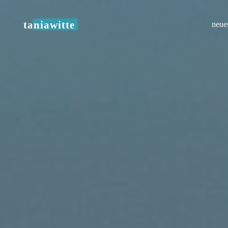
Zum
Inhalt
taniawitte
neue
springen