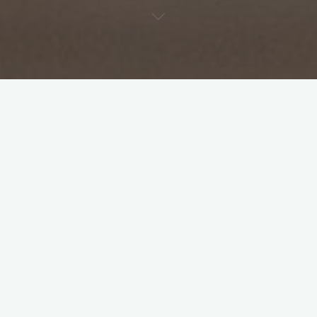
2022
Bücher
Kooperationen
Lesung
Rezensionen
Unterrichtsmaterial
18. Dezember 2022