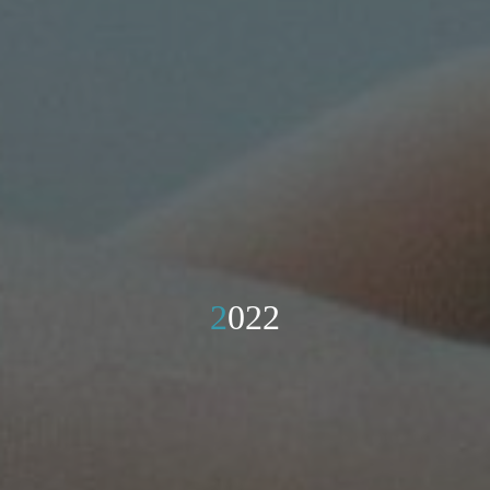
2
0
2
2