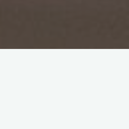
2026
Aktuell
Auszeichnungen