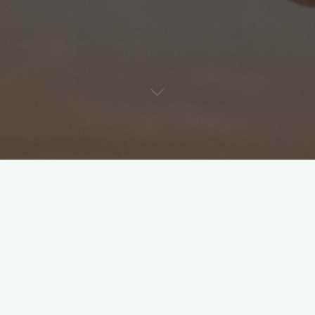
©2026 taniawitte