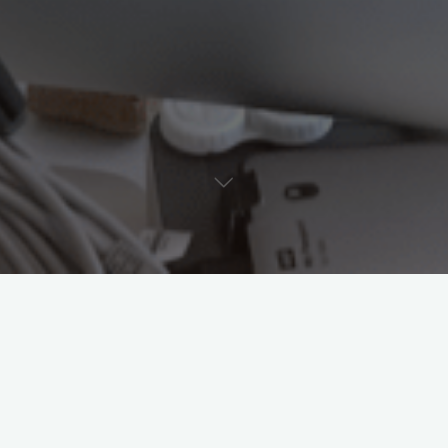
Die eine …
Ich lese
nicht nur live und analog, sondern auch live und digital. Und das