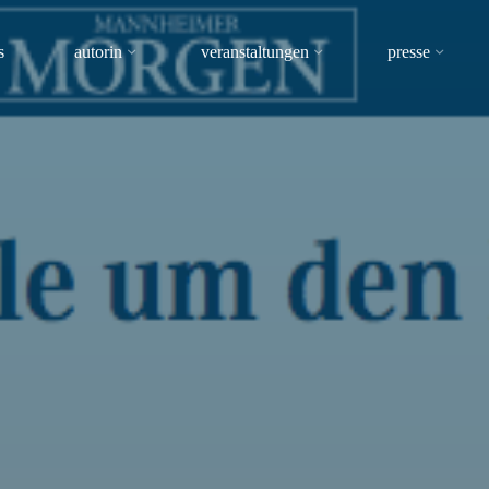
s
autorin
veranstaltungen
presse